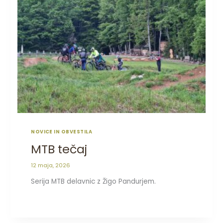
NOVICE IN OBVESTILA
MTB tečaj
12 maja, 2026
Serija MTB delavnic z Žigo Pandurjem.