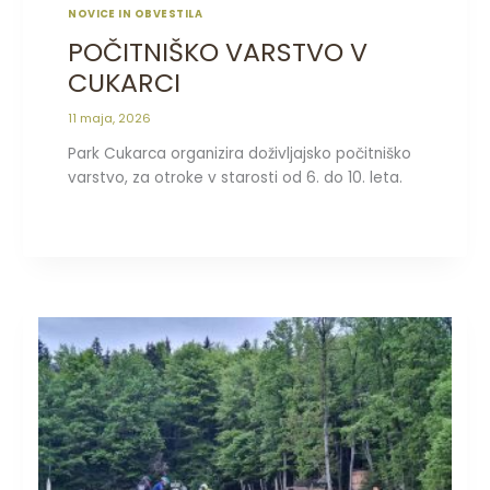
NOVICE IN OBVESTILA
POČITNIŠKO VARSTVO V
CUKARCI
11 maja, 2026
Park Cukarca organizira doživljajsko počitniško
varstvo, za otroke v starosti od 6. do 10. leta.