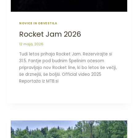
NOVICE IN OBVESTILA
Rocket Jam 2026
12 maja, 2026
Tudi letos prihaja Rocket Jam. Rezervirajte si
31.5. Fantje pod budnim Špelinim očesom
pripravljajo nov Rocket line, ki bo letos še večji,
še drznejši, še boljši. Official video 2025
Reportaža iz MTB.si