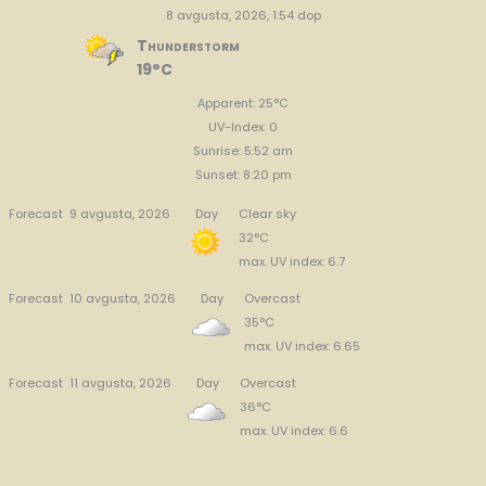
8 avgusta, 2026, 1:54 dop
Thunderstorm
19°C
Apparent: 25°C
UV-Index: 0
Sunrise: 5:52 am
Sunset: 8:20 pm
Forecast
9 avgusta, 2026
Day
Clear sky
32°C
max. UV index: 6.7
Forecast
10 avgusta, 2026
Day
Overcast
35°C
max. UV index: 6.65
Forecast
11 avgusta, 2026
Day
Overcast
36°C
max. UV index: 6.6