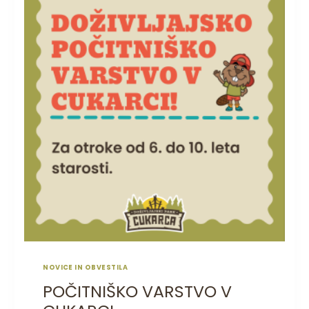
NOVICE IN OBVESTILA
POČITNIŠKO VARSTVO V